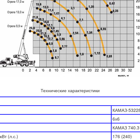
Технические характеристики
КАМАЗ-5322
6х6
КАМАЗ 740.3
Вт (л.с.)
176 (240)