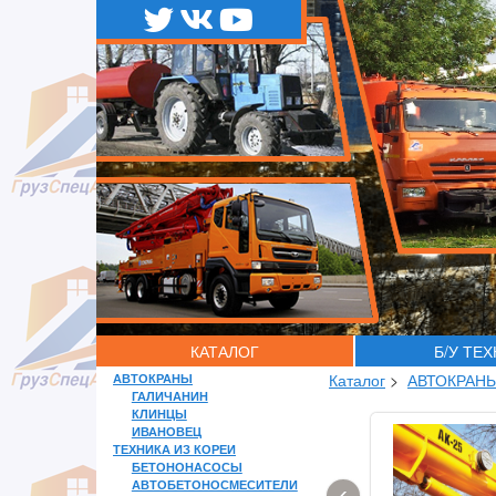
КАТАЛОГ
Б/У ТЕ
АВТОКРАНЫ
Каталог
>
АВТОКРАН
ГАЛИЧАНИН
КЛИНЦЫ
ИВАНОВЕЦ
ТЕХНИКА ИЗ КОРЕИ
БЕТОНОНАСОСЫ
АВТОБЕТОНОСМЕСИТЕЛИ
‹