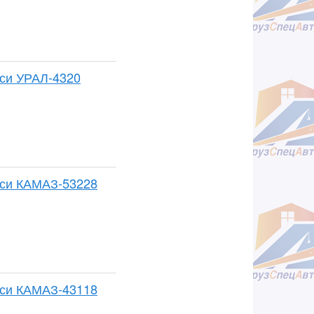
сси УРАЛ-4320
сси КАМАЗ-53228
сси КАМАЗ-43118