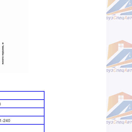
8
1-240