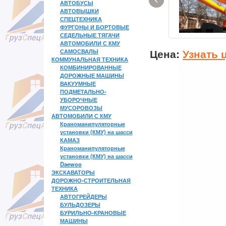
АВТОБУСЫ
АВТОВЫШКИ
СПЕЦТЕХНИКА
ФУРГОНЫ И БОРТОВЫЕ
СЕДЕЛЬНЫЕ ТЯГАЧИ
АВТОМОБИЛИ С КМУ
Цена:
Узнать 
САМОСВАЛЫ
КОММУНАЛЬНАЯ ТЕХНИКА
КОМБИНИРОВАННЫЕ
ДОРОЖНЫЕ МАШИНЫ
ВАКУУМНЫЕ
ПОДМЕТАЛЬНО-
УБОРОЧНЫЕ
МУСОРОВОЗЫ
АВТОМОБИЛИ С КМУ
Краноманипуляторные
установки (КМУ) на шасси
КАМАЗ
Краноманипуляторные
установки (КМУ) на шасси
Daewoo
ЭКСКАВАТОРЫ
ДОРОЖНО-СТРОИТЕЛЬНАЯ
ТЕХНИКА
АВТОГРЕЙДЕРЫ
БУЛЬДОЗЕРЫ
БУРИЛЬНО-КРАНОВЫЕ
МАШИНЫ