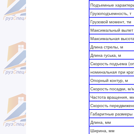
Подъемные характер
Грузоподъемность, т
Грузовой момент, тм
Максимальный вылет с
Максимальная высота 
Длина стрелы, м
Длина гуська, м
Скорость подъема (оп
номинальная при кра
Опорный контур, м
Скорость посадки, м/
Частота вращения, м
Скорость передвижени
Габаритные размеры 
Длина, мм
Ширина, мм