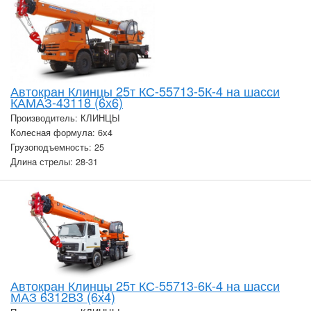
Автокран Клинцы 25т КС-55713-5К-4 на шасси
КАМАЗ-43118 (6х6)
Производитель: КЛИНЦЫ
Колесная формула: 6х4
Грузоподъемность: 25
Длина стрелы: 28-31
Автокран Клинцы 25т КС-55713-6К-4 на шасси
МАЗ 6312В3 (6х4)