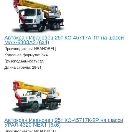
Автокран Ивановец 25т КС-45717А-1Р на шасси
МАЗ-6303А3 (6х4)
Производитель: ИВАНОВЕЦ
Колесная формула: 6х4
Грузоподъемность: 25
Длина стрелы: 28-31
Автокран Ивановец 25т КС-45717К-2Р на шасси
УРАЛ-4320 NEXT (6х6)
Производитель: ИВАНОВЕЦ