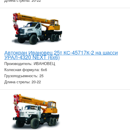
Длина стрелы: 20-22
Автокран Ивановец 25т КС-45717К-2 на шасси
УРАЛ-4320 NEXT (6х6)
Производитель: ИВАНОВЕЦ
Колесная формула: 6х6
Грузоподъемность: 25
Длина стрелы: 20-22