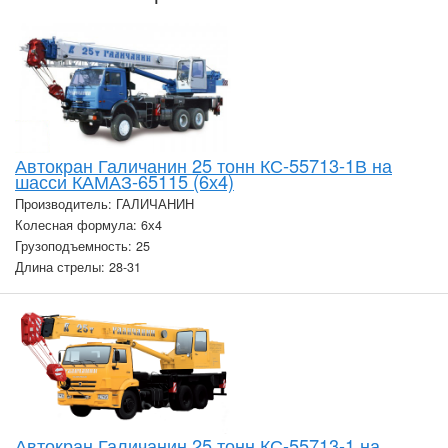
Автокран Галичанин 25 тонн КС-55713-1В на
шасси КАМАЗ-65115 (6х4)
Производитель: ГАЛИЧАНИН
Колесная формула: 6х4
Грузоподъемность: 25
Длина стрелы: 28-31
Автокран Галичанин 25 тонн КС-55713-1 на