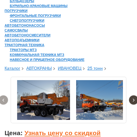
БУЛЬДОЗЕРЫ
БУРИЛЬНО-КРАНОВЫЕ МАШИНЫ
ПОГРУЗЧИКИ
ФРОНТАЛЬНЫЕ ПОГРУЗЧИКИ
СНЕГОПОГРУЗЧИКИ
АВТОБЕТОНОНАСОСЫ
САМОСВАЛЫ
АВТОБЕТОНОСМЕСИТЕЛИ
АВТОПОДЪЕМНИКИ
ТРАКТОРНАЯ ТЕХНИКА
ТРАКТОРЫ МТЗ
КОММУНАЛЬНАЯ ТЕХНИКА МТЗ
НАВЕСНОЕ И ПРИЦЕПНОЕ ОБОРУДОВАНИЕ
Каталог
>
АВТОКРАНЫ
>
ИВАНОВЕЦ
>
25 тонн
>
‹
›
Цена:
Узнать цену со скидкой